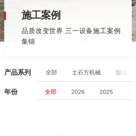
施工案例
品质改变世界 三一设备施工案例
集锦
产品系列
全部
土石方机械
混凝土
年份
全部
2026
2025
20