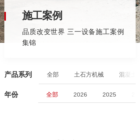
施工案例
品质改变世界 三一设备施工案例
集锦
产品系列
全部
土石方机械
混凝土
年份
全部
2026
2025
20