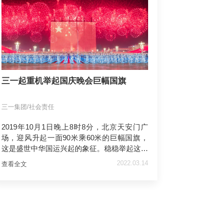
三一起重机举起国庆晚会巨幅国旗
三一集团/社会责任
2019年10月1日晚上8时8分，北京天安门广
场，迎风升起一面90米乘60米的巨幅国旗，
这是盛世中华国运兴起的象征。稳稳举起这面
巨幅国旗的，是6台中国起重机，他的名字叫
2022.03.14
查看全文
三一。