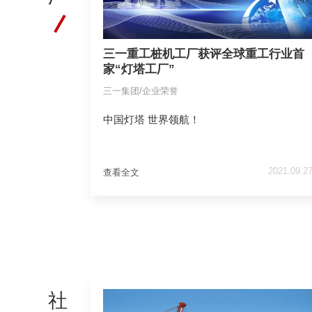
三一重工桩机工厂获评全球重工行业首
家“灯塔工厂”
三一集团/企业荣誉
中国灯塔 世界领航！
2021.09.2
查看全文
社