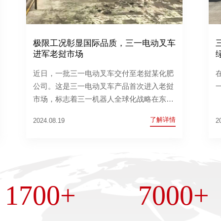
极限工况彰显国际品质，三一电动叉车
进军老挝市场
近日，一批三一电动叉车交付至老挝某化肥
公司。这是三一电动叉车产品首次进入老挝
市场，标志着三一机器人全球化战略在东南
亚地区的又一重要布局。
了解详情
2024.08.19
2
1700+
7000+