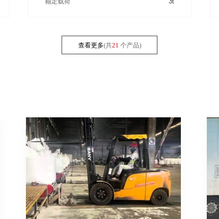
额定载荷
3t
查看更多
(共
21
个产品)