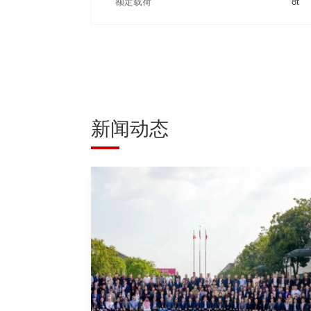
额定载荷
8t
新闻动态