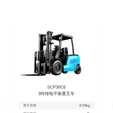
SCP30C6
3吨锂电平衡重叉车
整车质量
4720kg