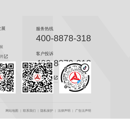
发展
服务热线
400-8878-318
展
客户投诉
聘
400-8879-318
聘
咨询热线
网站地图
联系我们
隐私保护
法律声明
广告法声明