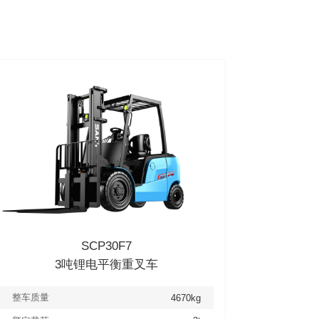
SCP30F7
3吨锂电平衡重叉车
整车质量
4670kg