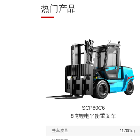
热门产品
SCP80C6
8吨锂电平衡重叉车
整车质量
11700kg