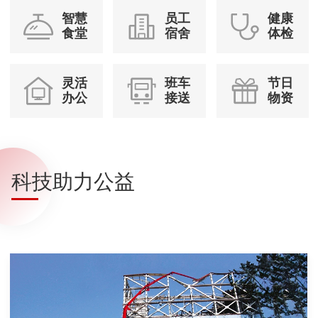
智慧
员工
健康
食堂
宿舍
体检
灵活
班车
节日
办公
接送
物资
科技助力公益