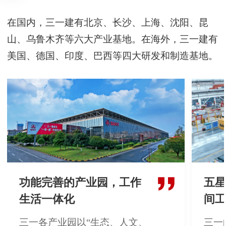
在国内，三一建有北京、长沙、上海、沈阳、昆
山、乌鲁木齐等六大产业基地。在海外，三一建有
美国、德国、印度、巴西等四大研发和制造基地。
功能完善的产业园，工作
五星
生活一体化
间工
三一各产业园以“生态、人文、
三一