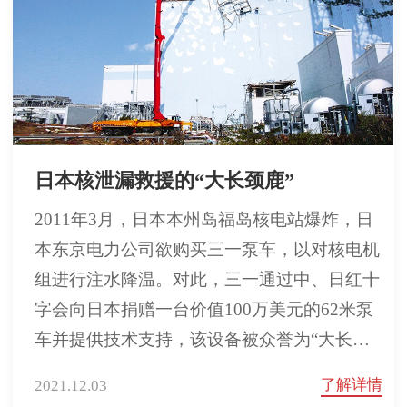
日本核泄漏救援的“大长颈鹿”
2011年3月，日本本州岛福岛核电站爆炸，日
本东京电力公司欲购买三一泵车，以对核电机
组进行注水降温。对此，三一通过中、日红十
字会向日本捐赠一台价值100万美元的62米泵
车并提供技术支持，该设备被众誉为“大长颈
鹿”。
了解详情
2021.12.03