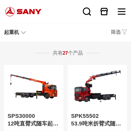
筛选
起重机
共有
27
个产品
SPS30000
SPK55502
12吨直臂式随车起重机
53.9吨米折臂式随车起重机