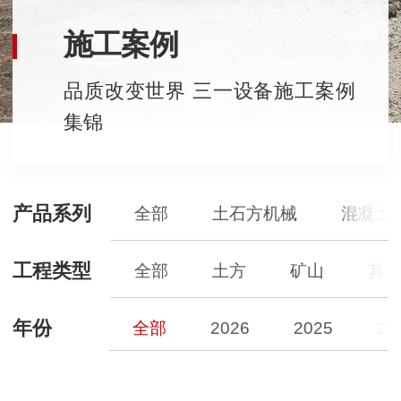
施工案例
品质改变世界 三一设备施工案例
集锦
产品系列
全部
土石方机械
混凝土
工程类型
全部
土方
矿山
其
年份
全部
2026
2025
20