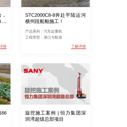
哈，
STC2000C8-8奔赴平陆运河
修项
横州段船舶施工！
产品系列：汽车起重机
工程类型：港口与航道
详情
了解详情
66
旋挖施工案例 | 恒力集团深
圳湾超级总部项目