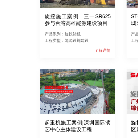
旋挖施工案例 | 三一SR625
ST
参与台湾高雄能源建设项目
城
程
产品系列：旋挖钻机
产
工程类型：能源设施建设
工
了解详情
起重机施工案例|深圳国际演
旋
艺中心主体建设工程
区
化