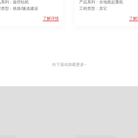
品系列：旋挖钻机
产品系列：全地面起重机
程类型：铁路/隧道建设
工程类型：其它
了解详情
了解
向下滚动加载更多~