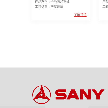
产品系列：全地面起重机
产
工程类型：房屋建筑
工
了解详情