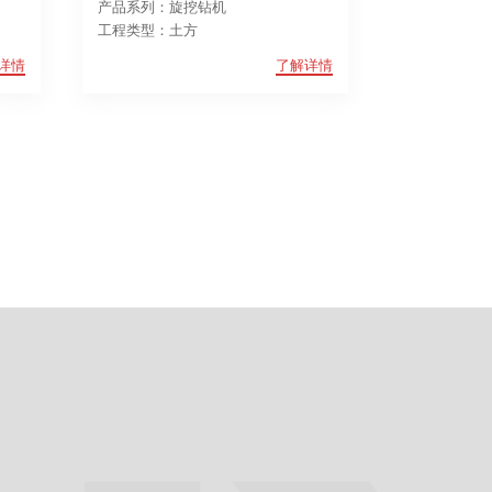
产品系列：旋挖钻机
工程类型：土方
详情
了解详情