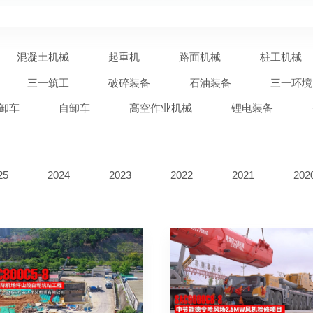
混凝土机械
起重机
路面机械
桩工机械
三一筑工
破碎装备
石油装备
三一环境
卸车
自卸车
高空作业机械
锂电装备
25
2024
2023
2022
2021
202