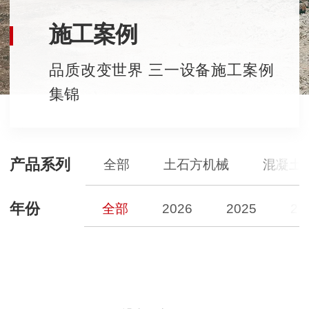
施工案例
品质改变世界 三一设备施工案例
集锦
产品系列
全部
土石方机械
混凝土
年份
全部
2026
2025
20