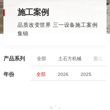
施工案例
品质改变世界 三一设备施工案例
集锦
产品系列
全部
土石方机械
混凝土
年份
全部
2026
2025
20