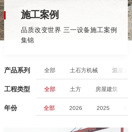
施工案例
品质改变世界 三一设备施工案例
集锦
产品系列
全部
土石方机械
混凝土
工程类型
全部
土方
房屋建筑
年份
全部
2026
2025
20