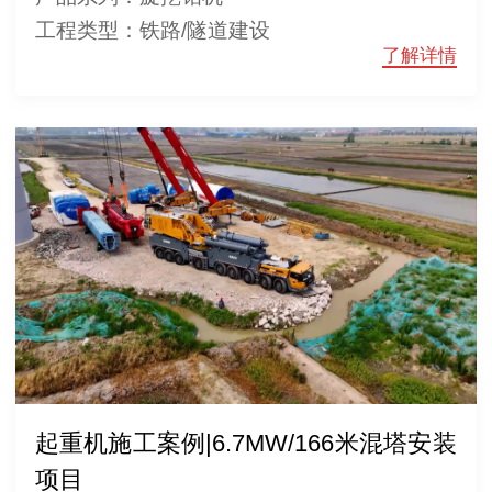
工程类型：铁路/隧道建设
了解详情
起重机施工案例|6.7MW/166米混塔安装
项目