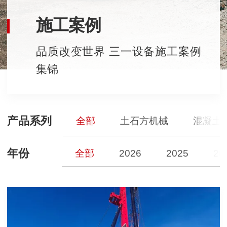
施工案例
品质改变世界 三一设备施工案例
集锦
产品系列
全部
土石方机械
混凝土
年份
全部
2026
2025
20