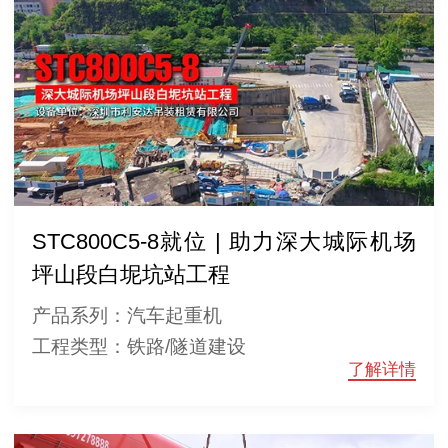
STC800C5-8就位 | 助力深大城际机场
坪山段白坭坑站工程
产品系列：汽车起重机
工程类型：铁路/隧道建设
了解详情