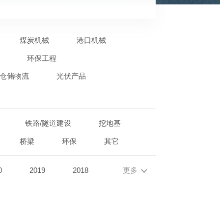
煤炭机械
港口机械
环保工程
仓储物流
光伏产品
铁路/隧道建设
挖地基
桥梁
环保
其它
0
2019
2018
更多