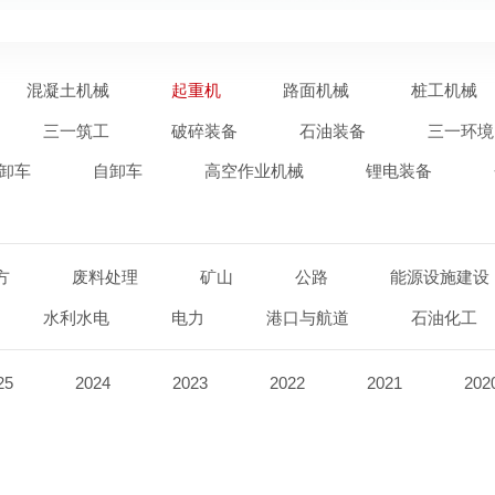
混凝土机械
起重机
路面机械
桩工机械
三一筑工
破碎装备
石油装备
三一环境
卸车
自卸车
高空作业机械
锂电装备
方
废料处理
矿山
公路
能源设施建设
水利水电
电力
港口与航道
石油化工
25
2024
2023
2022
2021
202