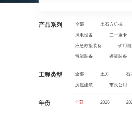
产品系列
全部
土石方机械
风电设备
三一重卡
应急救援装备
矿用自
氢能装备
锂能装备
工程类型
全部
土方
石
房屋建筑
市政公用
年份
全部
2026
20
2017