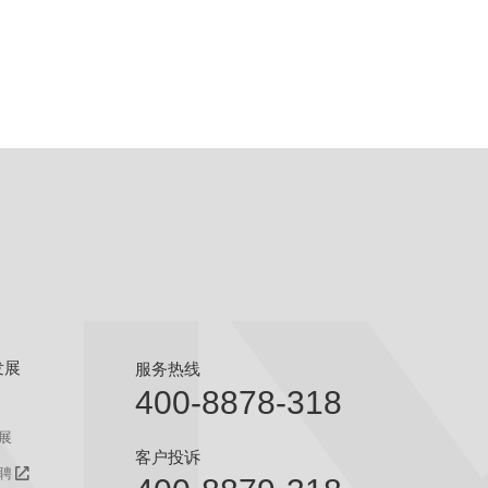
发展
服务热线
400-8878-318
展
客户投诉
聘