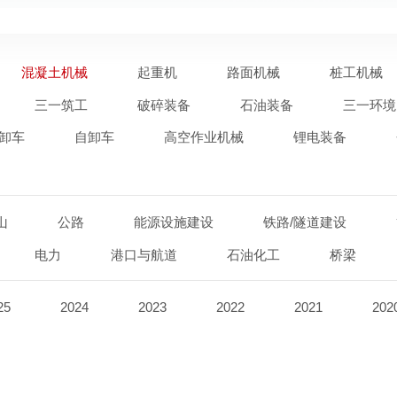
混凝土机械
起重机
路面机械
桩工机械
三一筑工
破碎装备
石油装备
三一环境
卸车
自卸车
高空作业机械
锂电装备
山
公路
能源设施建设
铁路/隧道建设
电力
港口与航道
石油化工
桥梁
25
2024
2023
2022
2021
202