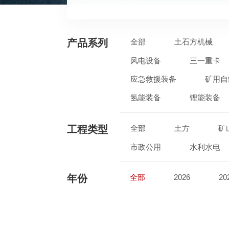
产品系列
全部
土石方机械
风电设备
三一重卡
应急救援装备
矿用自
氢能装备
锂能装备
工程类型
全部
土方
矿
市政公用
水利水电
年份
全部
2026
20
2017