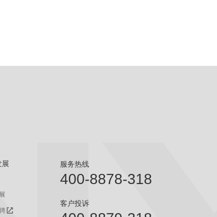
发展
服务热线
400-8878-318
展
客户投诉
聘