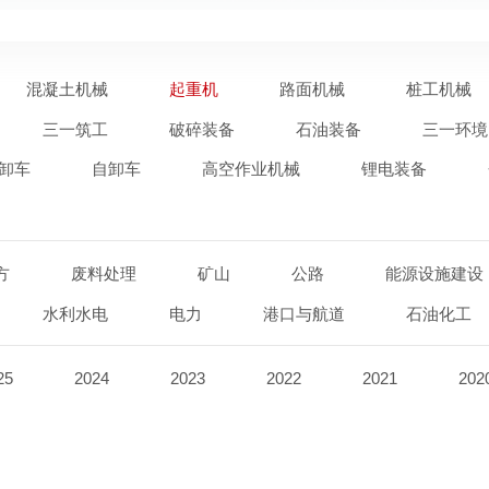
混凝土机械
起重机
路面机械
桩工机械
三一筑工
破碎装备
石油装备
三一环境
卸车
自卸车
高空作业机械
锂电装备
方
废料处理
矿山
公路
能源设施建设
水利水电
电力
港口与航道
石油化工
25
2024
2023
2022
2021
202