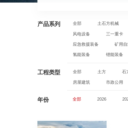
产品系列
全部
土石方机械
风电设备
三一重卡
应急救援装备
矿用自
氢能装备
锂能装备
工程类型
全部
土方
石
房屋建筑
市政公用
年份
全部
2026
20
2017