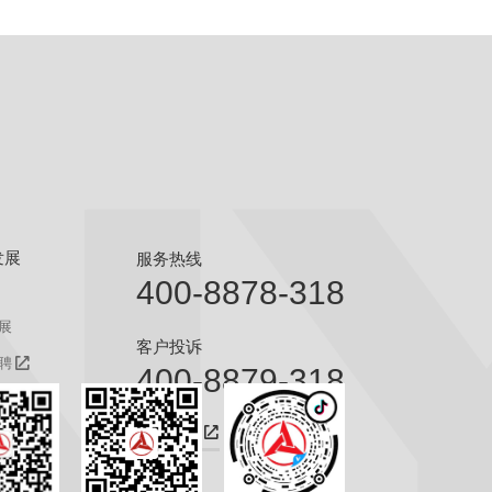
发展
服务热线
400-8878-318
展
客户投诉
聘
400-8879-318
聘
咨询热线