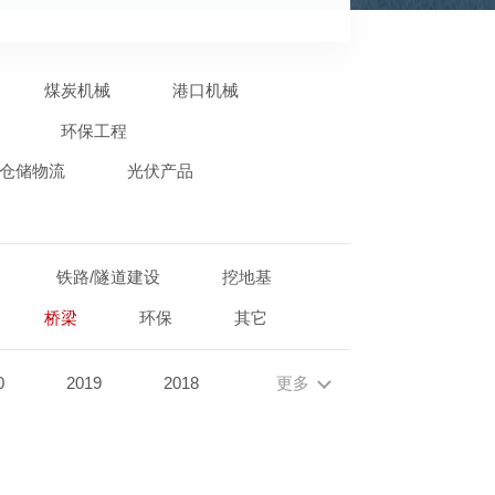
煤炭机械
港口机械
环保工程
仓储物流
光伏产品
铁路/隧道建设
挖地基
桥梁
环保
其它
0
2019
2018
更多