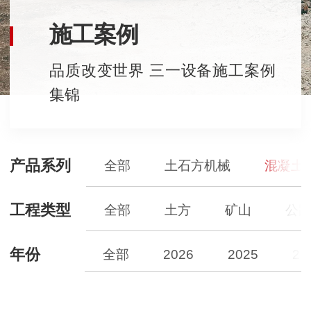
施工案例
品质改变世界 三一设备施工案例
集锦
产品系列
全部
土石方机械
混凝土
工程类型
全部
土方
矿山
公
年份
全部
2026
2025
20