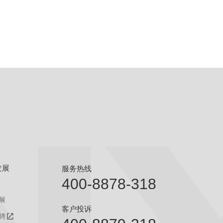
发展
服务热线
400-8878-318
展
客户投诉
聘