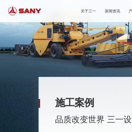
关于三一
新闻资讯
施工案例
品质改变世界 三一