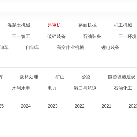
混凝土机械
起重机
路面机械
桩工机械
三一筑工
破碎装备
石油装备
三一环境
卸车
自卸车
高空作业机械
锂电装备
方
废料处理
矿山
公路
能源设施建设
水利水电
电力
港口与航道
石油化工
25
2024
2023
2022
2021
202