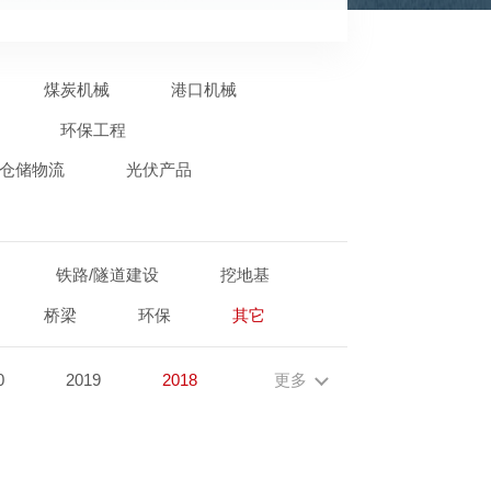
煤炭机械
港口机械
环保工程
仓储物流
光伏产品
铁路/隧道建设
挖地基
桥梁
环保
其它
0
2019
2018
更多