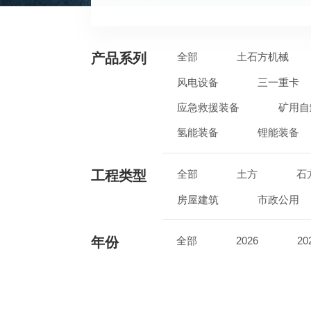
产品系列
全部
土石方机械
风电设备
三一重卡
应急救援装备
矿用自
氢能装备
锂能装备
工程类型
全部
土方
石
房屋建筑
市政公用
年份
全部
2026
20
2017