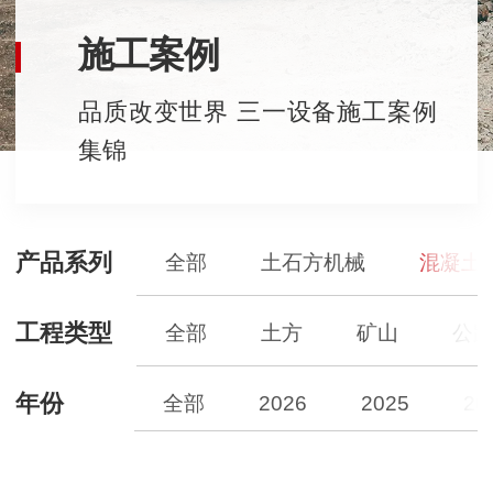
施工案例
品质改变世界 三一设备施工案例
集锦
产品系列
全部
土石方机械
混凝土
工程类型
全部
土方
矿山
公
年份
全部
2026
2025
20