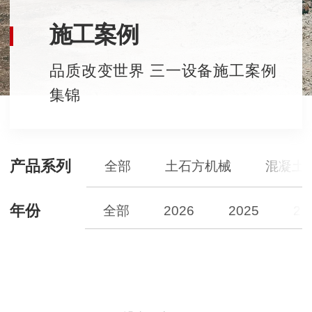
施工案例
品质改变世界 三一设备施工案例
集锦
产品系列
全部
土石方机械
混凝土
年份
全部
2026
2025
20