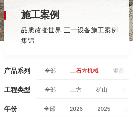
施工案例
品质改变世界 三一设备施工案例
集锦
产品系列
全部
土石方机械
混凝土
工程类型
全部
土方
矿山
公
年份
全部
2026
2025
20