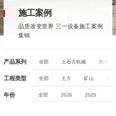
施工案例
品质改变世界 三一设备施工案例
集锦
产品系列
全部
土石方机械
混凝土
工程类型
全部
土方
矿山
其
年份
全部
2026
2025
20