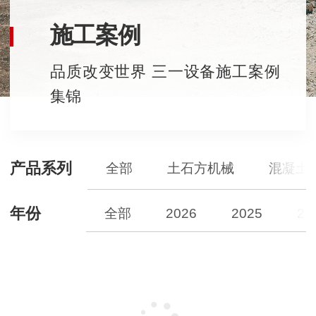
施工案例
品质改变世界 三一设备施工案例
集锦
产品系列
全部
土石方机械
混凝土
年份
全部
2026
2025
20