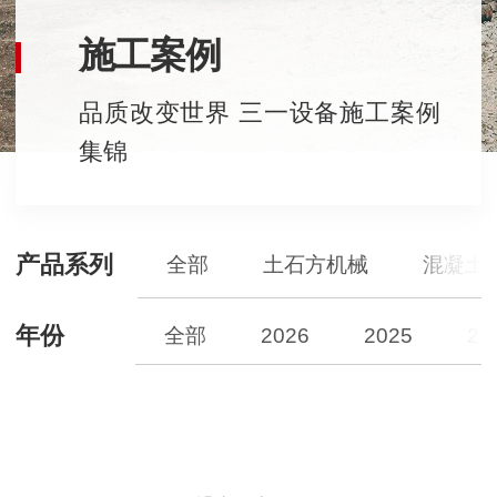
施工案例
品质改变世界 三一设备施工案例
集锦
产品系列
全部
土石方机械
混凝土
年份
全部
2026
2025
20