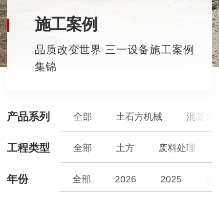
施工案例
品质改变世界 三一设备施工案例
集锦
产品系列
全部
土石方机械
混凝土
工程类型
全部
土方
废料处理
年份
全部
2026
2025
20