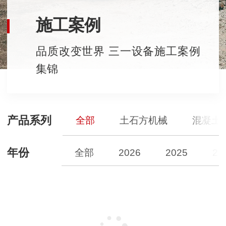
施工案例
品质改变世界 三一设备施工案例
集锦
产品系列
全部
土石方机械
混凝土
年份
全部
2026
2025
20