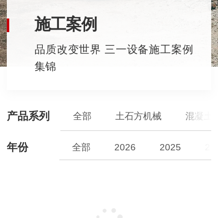
施工案例
品质改变世界 三一设备施工案例
集锦
产品系列
全部
土石方机械
混凝土
年份
全部
2026
2025
20