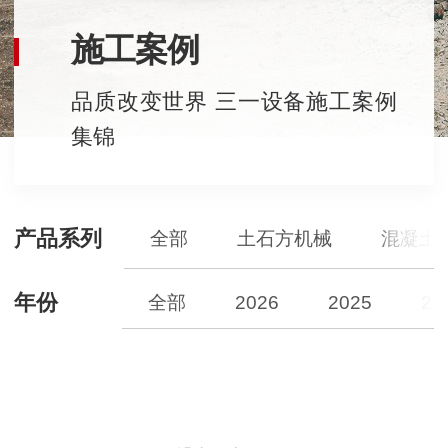
施工案例
品质改变世界 三一设备施工案例
集锦
产品系列
全部
土石方机械
混凝土
年份
全部
2026
2025
20