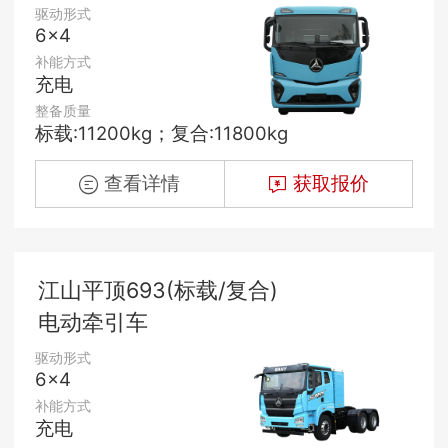
驱动形式
6×4
补能方式
充电
整备质量
标载:11200kg；复合:11800kg
查看详情
获取报价
江山平顶693(标载/复合)
电动牵引车
驱动形式
6×4
补能方式
充电