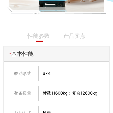
性能参数
产品卖点
基本性能
驱动形式
6×4
整备质量
标载11600kg；复合12600kg
补能方式
换电