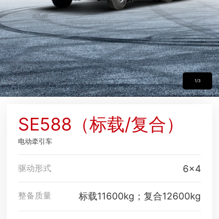
1/3
SE588（标载/复合）
电动牵引车
6×4
驱动形式
标载11600kg；复合12600kg
整备质量