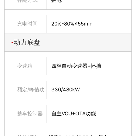
充电时间
20%-80%≤55min
动力底盘
变速箱
四档自动变速器+怀挡
额定/峰值功
330/480kW
率
整车控制器
自主VCU+OTA功能