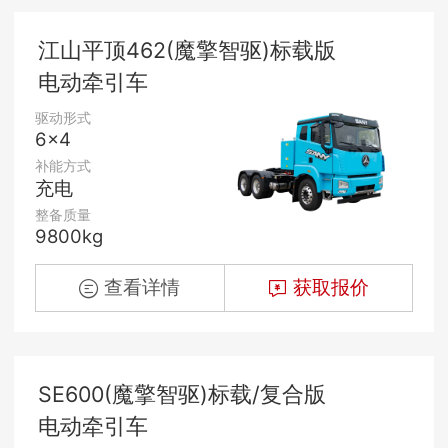
江山平顶462(魔擎智驱)标载版
电动牵引车
驱动形式
6×4
补能方式
充电
整备质量
9800kg
查看详情
获取报价
SE600(魔擎智驱)标载/复合版
电动牵引车