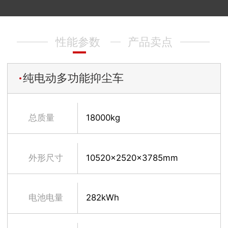
性能参数
产品卖点
纯电动多功能抑尘车
总质量
18000kg
外形尺寸
10520x2520x3785mm
电池电量
282kWh