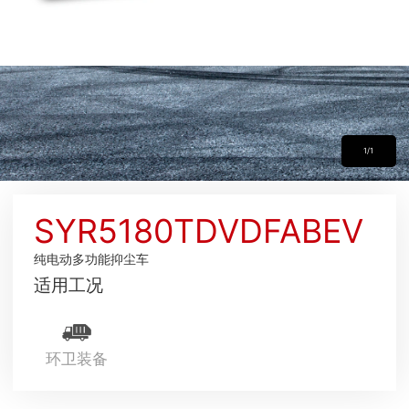
1/1
SYR5180TDVDFABEV
纯电动多功能抑尘车
适用工况
环卫装备