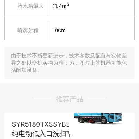
清水箱最大
11.4m³
容积
喷雾射程
100m
由于技术不断更新进步，技术参数及配置与实物差
异之处以交机实物为准；另，图片上的机器可能包
括附加设备。
推荐产品
SYR5180TXSSYBBEV
纯电动低入口洗扫车