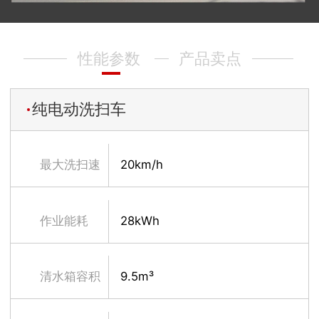
性能参数
产品卖点
纯电动洗扫车
最大洗扫速
20km/h
度
作业能耗
28kWh
清水箱容积
9.5m³