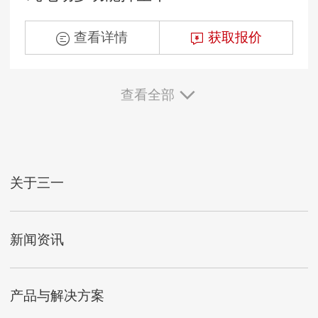
查看详情
获取报价
查看全部
关于三一
新闻资讯
产品与解决方案