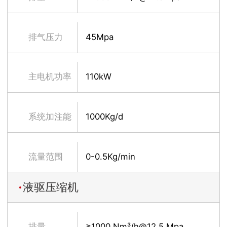
排气压力
45Mpa
主电机功率
110kW
系统加注能
1000Kg/d
力
流量范围
0-0.5Kg/min
液驱压缩机
排量
≥1000 Nm³/h@12.5 Mpa