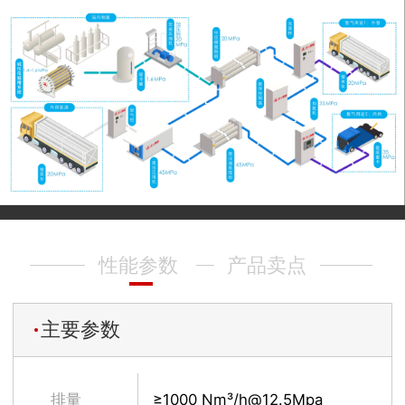
性能参数
产品卖点
主要参数
排量
≥1000 Nm³/h@12.5Mpa