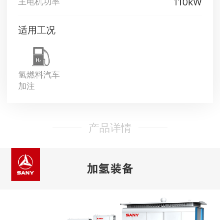
110kW
主电机功率
适用工况
氢燃料汽车
加注
产品详情