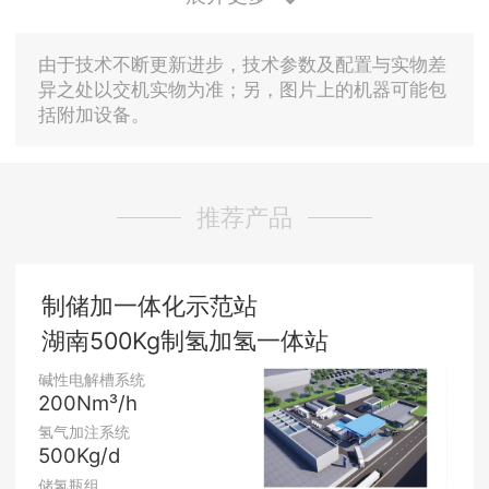
由于技术不断更新进步，技术参数及配置与实物差
异之处以交机实物为准；另，图片上的机器可能包
括附加设备。
推荐产品
制储加一体化示范站
湖南500Kg制氢加氢一体站
碱性电解槽系统
200Nm³/h
氢气加注系统
500Kg/d
储氢瓶组