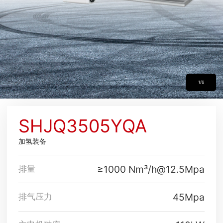
1/6
SHJQ3505YQA
加氢装备
≥1000 Nm³/h@12.5Mpa
排量
45Mpa
排气压力