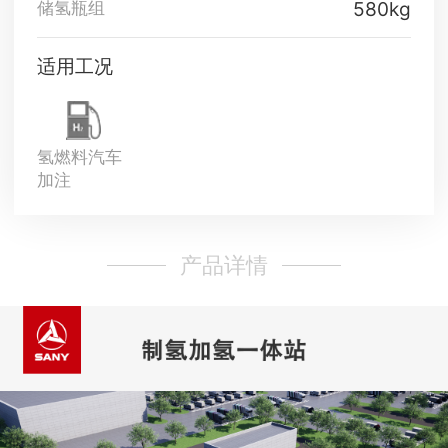
580kg
储氢瓶组
适用工况
氢燃料汽车
加注
产品详情