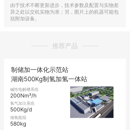
由于技术不断更新进步，技术参数及配置与实物差
异之处以交机实物为准；另，图片上的机器可能包
括附加设备。
推荐产品
制储加一体化示范站
湖南500Kg制氢加氢一体站
碱性电解槽系统
200Nm³/h
氢气加注系统
500Kg/d
储氢瓶组
580kg