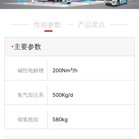
性能参数
产品卖点
主要参数
碱性电解槽
200Nm³/h
系统
氢气加注系
500Kg/d
统
储氢瓶组
580kg