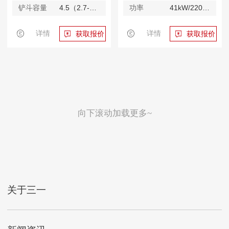
铲斗容量
4.5（2.7-6）m³
功率
41kW/2200rpmkW/rpm
详情
详情
获取报价
获取报价
向下滚动加载更多~
关于三一