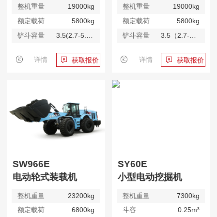
整机重量
19000kg
整机重量
19000kg
额定载荷
5800kg
额定载荷
5800kg
铲斗容量
3.5(2.7-5.0)m³
铲斗容量
3.5（2.7-5.0）m³
详情
详情
获取报价
获取报价
SW966E
SY60E
电动轮式装载机
小型电动挖掘机
整机重量
23200kg
整机重量
7300kg
额定载荷
6800kg
斗容
0.25m³