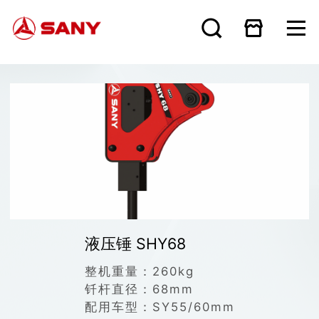
液压锤 SHY68
整机重量：
260kg
钎杆直径：
68mm
配用车型：
SY55/60mm