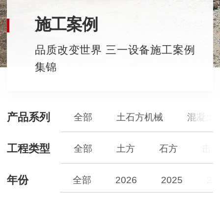
施工案例
品质改变世界 三一设备施工案例
集锦
产品系列
全部
土石方机械
混凝土
工程类型
全部
土方
石方
击
年份
全部
2026
2025
20