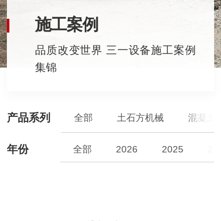
施工案例
品质改变世界 三一设备施工案例
集锦
产品系列
全部
土石方机械
混凝土
年份
全部
2026
2025
20