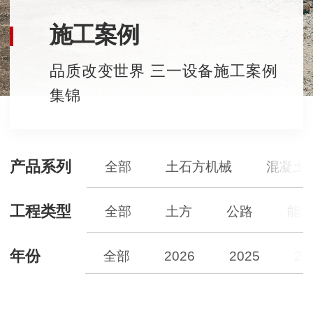
施工案例
品质改变世界 三一设备施工案例
集锦
产品系列
全部
土石方机械
混凝土
工程类型
全部
土方
公路
能
年份
全部
2026
2025
20