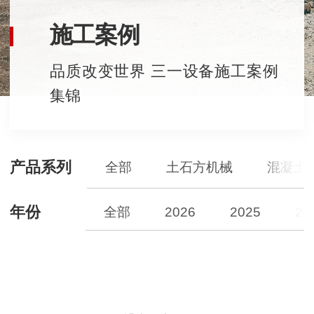
施工案例
品质改变世界 三一设备施工案例
集锦
产品系列
全部
土石方机械
混凝土
年份
全部
2026
2025
20