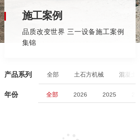
施工案例
品质改变世界 三一设备施工案例
集锦
产品系列
全部
土石方机械
混凝土
年份
全部
2026
2025
20