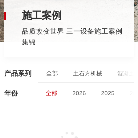
施工案例
品质改变世界 三一设备施工案例
集锦
产品系列
全部
土石方机械
混凝土
年份
全部
2026
2025
20