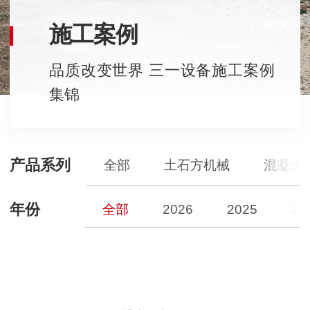
施工案例
品质改变世界 三一设备施工案例
集锦
产品系列
全部
土石方机械
混凝土
年份
全部
2026
2025
20