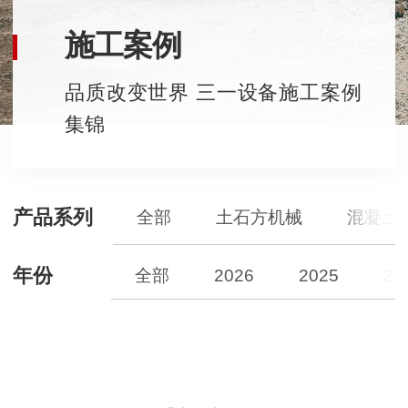
施工案例
品质改变世界 三一设备施工案例
集锦
产品系列
全部
土石方机械
混凝土
年份
全部
2026
2025
20