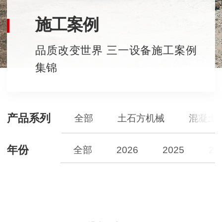
施工案例
品质改变世界 三一设备施工案例
集锦
产品系列
全部
土石方机械
混凝土
年份
全部
2026
2025
20