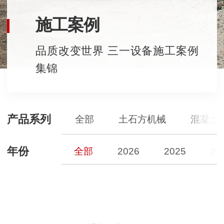
施工案例
品质改变世界 三一设备施工案例
集锦
产品系列
全部
土石方机械
混凝土
年份
全部
2026
2025
20