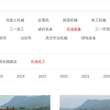
混凝土机械
起重机
路面机械
桩工机械
三一筑工
破碎装备
石油装备
三一环境
卸车
自卸车
高空作业机械
锂电装备
源设施建设
石油化工
25
2024
2023
2022
2021
202