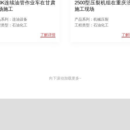
00K连续油管作业车在甘肃
2500型压裂机组在重庆
场施工
施工现场
品系列：连油设备
产品系列：机械压裂
程类型：石油化工
工程类型：石油化工
了解详情
了解
向下滚动加载更多~