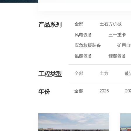
产品系列
全部
土石方机械
风电设备
三一重卡
应急救援装备
矿用自
氢能装备
锂能装备
工程类型
全部
土方
能
年份
全部
2026
20
2017