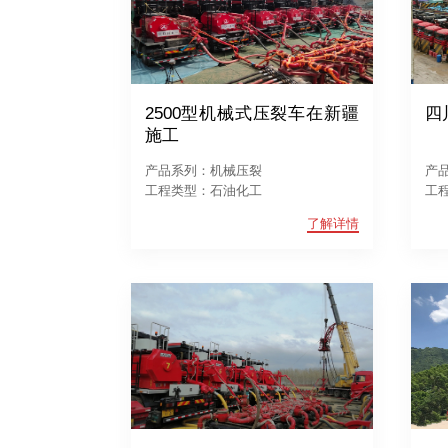
2500型机械式压裂车在新疆
四
施工
产品系列：机械压裂
产
工程类型：石油化工
工
了解详情