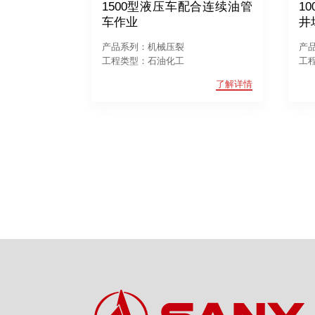
1500型液压车配合连续油管
1
车作业
井
产品系列：机械压裂
产
工程类型：石油化工
工
了解详情