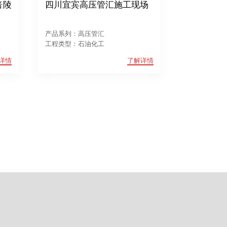
涪陵
四川宜宾高压管汇施工现场
产品系列：高压管汇
工程类型：石油化工
详情
了解详情