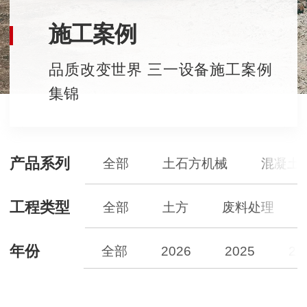
施工案例
品质改变世界 三一设备施工案例
集锦
产品系列
全部
土石方机械
混凝土
工程类型
全部
土方
废料处理
年份
全部
2026
2025
20