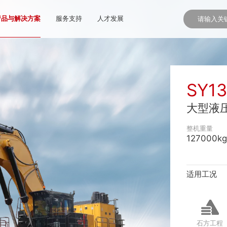
产品与解决方案
服务支持
人才发展
SY1
大型液
整机重量
127000kg
适用工况
石方工程