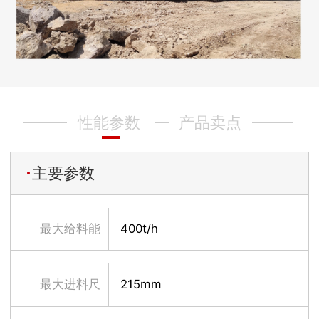
性能参数
产品卖点
主要参数
最大给料能
400t/h
力
最大进料尺
215mm