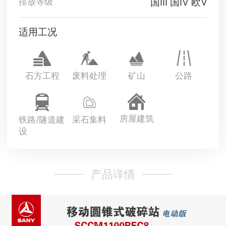
国III 国Ⅳ 欧V
排放等级
适用工况
石方工程
废料处理
矿山
公路
房屋建筑
铁路/隧道建
采石集料
设
产品详情