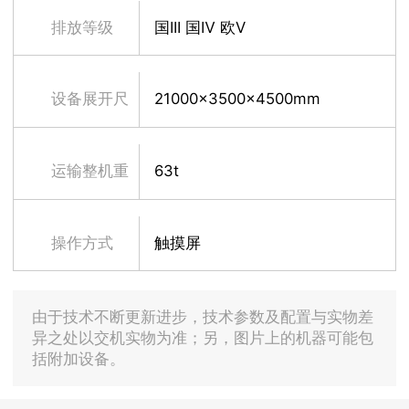
寸
排放等级
国III 国Ⅳ 欧V
设备展开尺
21000x3500x4500mm
寸
运输整机重
63t
量
操作方式
触摸屏
由于技术不断更新进步，技术参数及配置与实物差
异之处以交机实物为准；另，图片上的机器可能包
括附加设备。