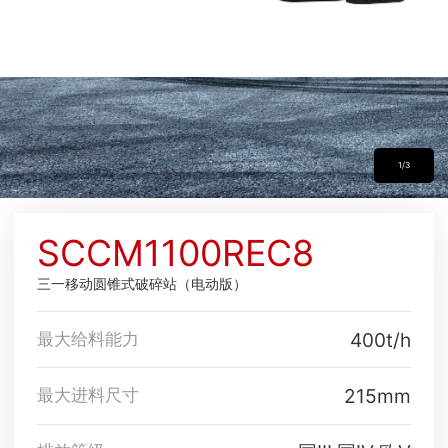
1/3
SCCM1100REC8
三一移动圆锥式破碎站（电动版）
400t/h
最大给料能力
215mm
最大进料尺寸