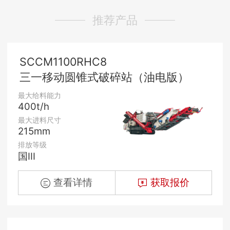
推荐产品
SCCM1100RHC8
三一移动圆锥式破碎站（油电版）
最大给料能力
400t/h
最大进料尺寸
215mm
排放等级
国III
查看详情
获取报价