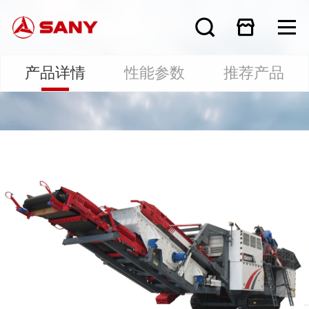
产品详情
性能参数
推荐产品