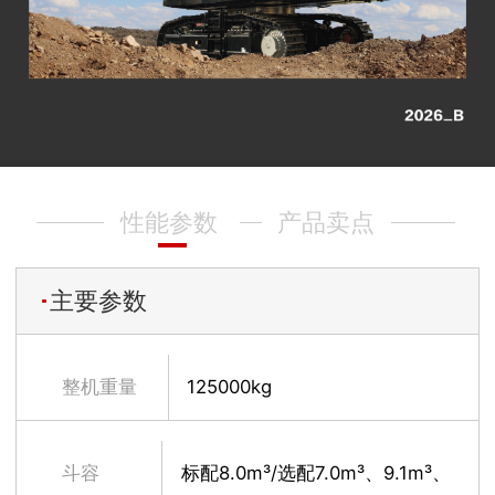
性能参数
产品卖点
主要参数
整机重量
125000kg
斗容
标配8.0m³/选配7.0m³、9.1m³、