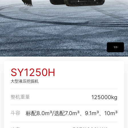
1/3
SY1250H
大型液压挖掘机
125000kg
整机重量
标配8.0m³/选配7.0m³、9.1m³、10m³
斗容