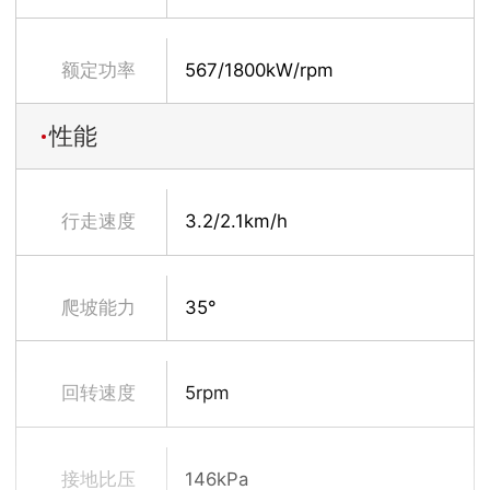
额定功率
567/1800kW/rpm
性能
行走速度
3.2/2.1km/h
爬坡能力
35°
回转速度
5rpm
接地比压
146kPa