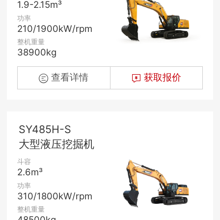
1.9-2.15m³
功率
210/1900kW/rpm
整机重量
38900kg
查看详情
获取报价
SY485H-S
大型液压挖掘机
斗容
2.6m³
功率
310/1800kW/rpm
整机重量
48500kg