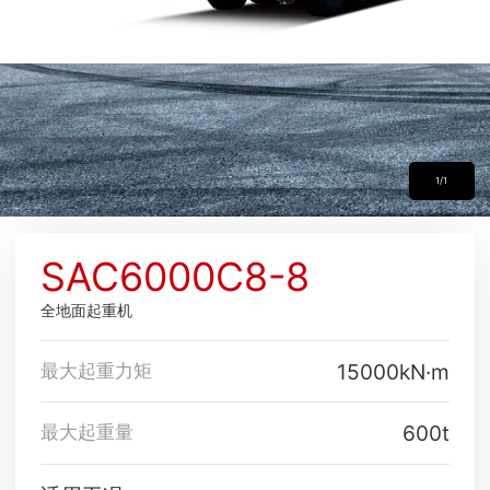
1/1
SAC6000C8-8
全地面起重机
15000kN·m
最大起重力矩
600t
最大起重量