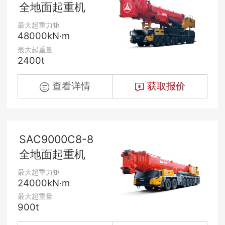
全地面起重机
最大起重力矩
48000kN·m
最大起重量
2400t
查看详情
获取报价
SAC9000C8-8
全地面起重机
最大起重力矩
24000kN·m
最大起重量
900t