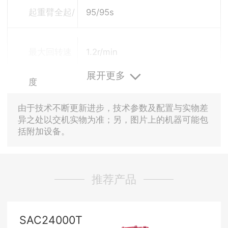
缩时间
起重臂全起/
95/95s
落时间
最大回转速
1.2r/min
展开更多
度
由于技术不断更新进步，技术参数及配置与实物差
异之处以交机实物为准；另，图片上的机器可能包
括附加设备。
推荐产品
SAC24000T