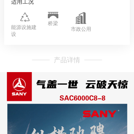
适用工况
桥梁
能源设施建
市政公用
设
产品详情