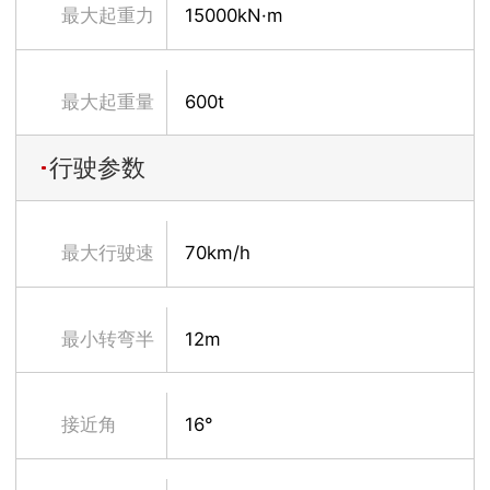
最大起重力
15000kN·m
矩
最大起重量
600t
行驶参数
最大行驶速
70km/h
度
最小转弯半
12m
径
接近角
16°